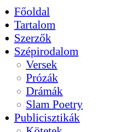
Főoldal
Tartalom
Szerzők
Szépirodalom
Versek
Prózák
Drámák
Slam Poetry
Publicisztikák
Kötetek