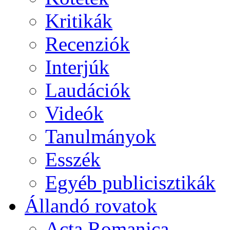
Kritikák
Recenziók
Interjúk
Laudációk
Videók
Tanulmányok
Esszék
Egyéb publicisztikák
Állandó rovatok
Acta Romanica