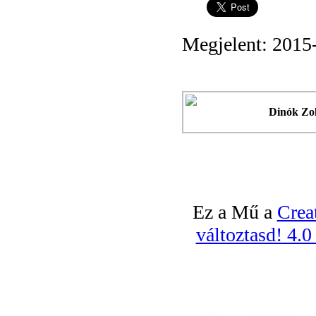
Megjelent: 2015
Dinók Zo
Ez a Mű a
Crea
változtasd! 4.