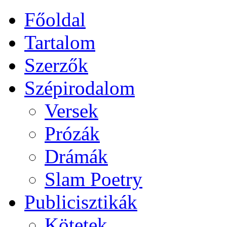
Főoldal
Tartalom
Szerzők
Szépirodalom
Versek
Prózák
Drámák
Slam Poetry
Publicisztikák
Kötetek