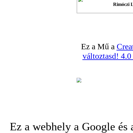
Rimóczi L
Ez a Mű a
Crea
változtasd! 4.
Ez a webhely a Google és a