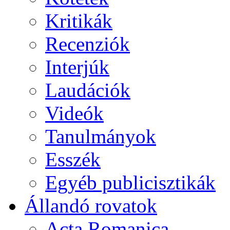
Kritikák
Recenziók
Interjúk
Laudációk
Videók
Tanulmányok
Esszék
Egyéb publicisztikák
Állandó rovatok
Acta Romanica