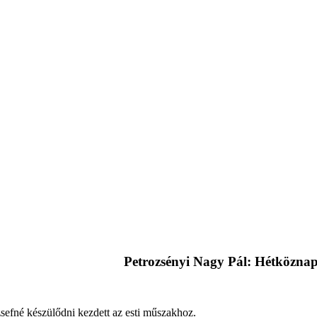
Petrozsényi Nagy Pál: Hétköznapi
zsefné készülődni kezdett az esti műszakhoz.