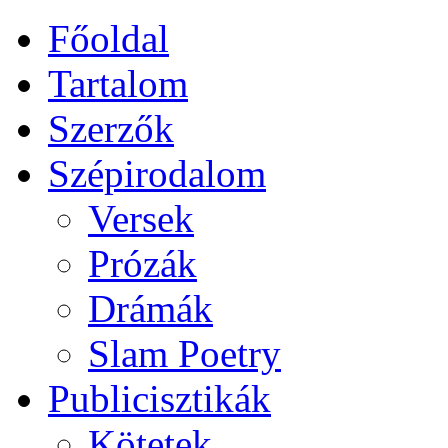
Főoldal
Tartalom
Szerzők
Szépirodalom
Versek
Prózák
Drámák
Slam Poetry
Publicisztikák
Kötetek