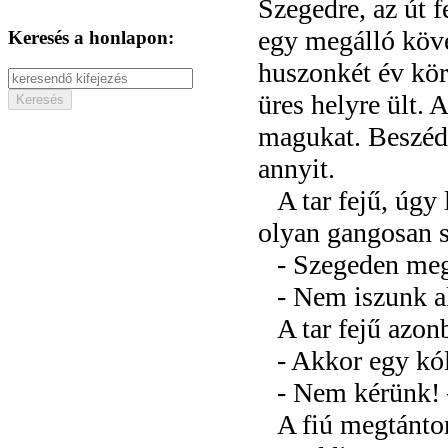
Szegedre, az út fe
egy megálló köve
Keresés a honlapon:
huszonkét év körü
üres helyre ült.
magukat. Beszédü
annyit.
A tar fejű, úgy
olyan gangosan s
- Szegeden meg
- Nem iszunk al
A tar fejű azon
- Akkor egy kó
- Nem kérünk! 
A fiú megtánto