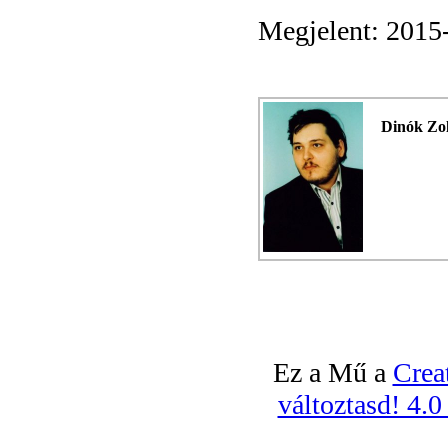
Megjelent: 2015
Dinók Zo
Ez a Mű a
Crea
változtasd! 4.