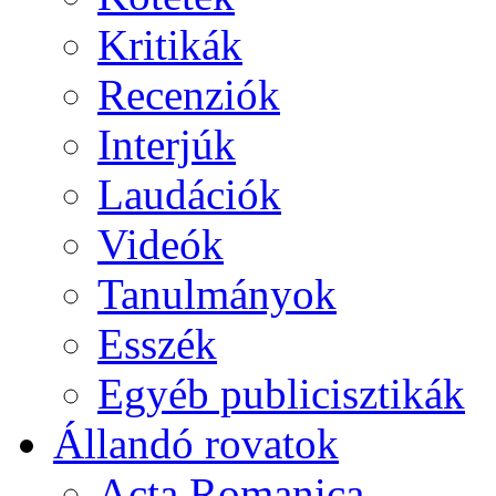
Kritikák
Recenziók
Interjúk
Laudációk
Videók
Tanulmányok
Esszék
Egyéb publicisztikák
Állandó rovatok
Acta Romanica