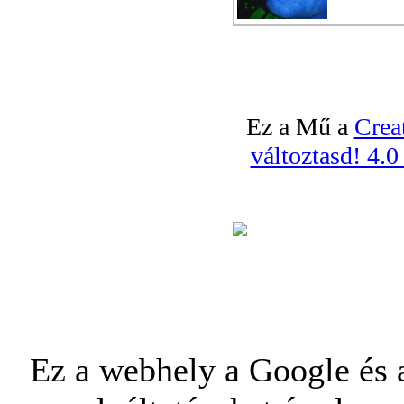
Ez a Mű a
Crea
változtasd! 4.
Ez a webhely a Google és a