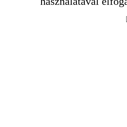
használatával elfoga