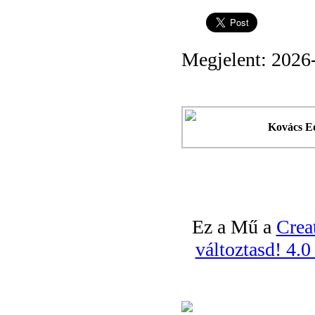
Megjelent: 2026
Kovács E
Ez a Mű a
Crea
változtasd! 4.