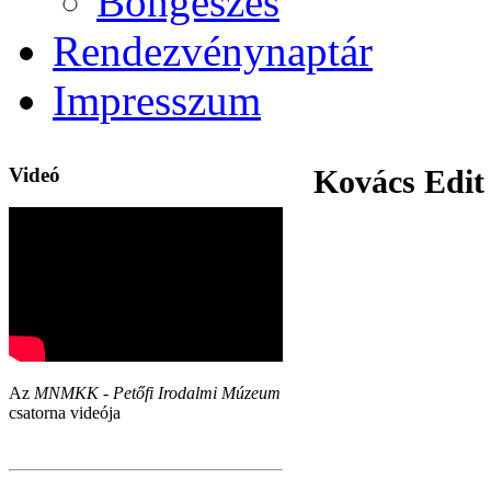
Böngészés
Rendezvénynaptár
Impresszum
Videó
Kovács Edit 
Az
MNMKK - Petőfi Irodalmi Múzeum
csatorna videója