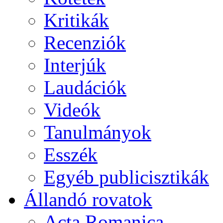
Kritikák
Recenziók
Interjúk
Laudációk
Videók
Tanulmányok
Esszék
Egyéb publicisztikák
Állandó rovatok
Acta Romanica