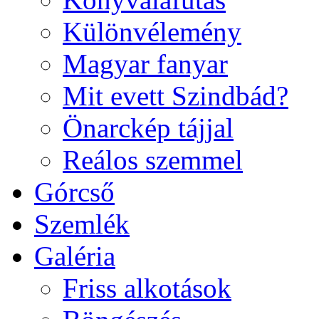
Különvélemény
Magyar fanyar
Mit evett Szindbád?
Önarckép tájjal
Reálos szemmel
Górcső
Szemlék
Galéria
Friss alkotások