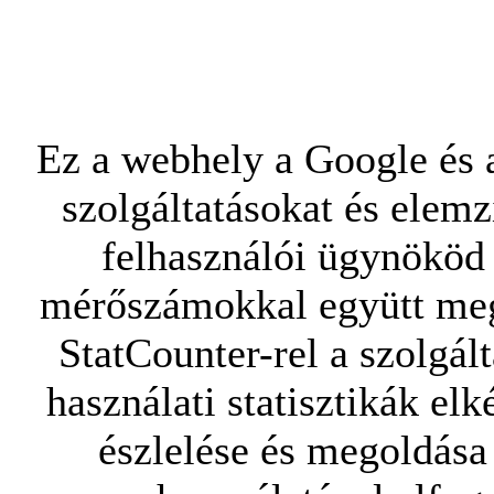
Ez a webhely a Google és a
szolgáltatásokat és elemz
felhasználói ügynököd 
mérőszámokkal együtt mego
StatCounter-rel a szolgál
használati statisztikák elk
észlelése és megoldása