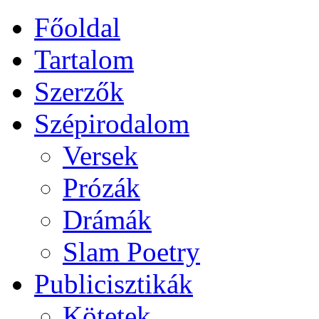
Főoldal
Tartalom
Szerzők
Szépirodalom
Versek
Prózák
Drámák
Slam Poetry
Publicisztikák
Kötetek