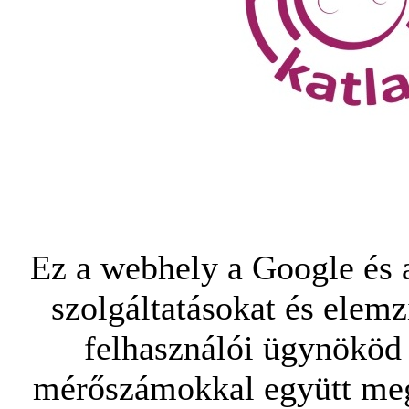
Ez a webhely a Google és a
szolgáltatásokat és elemz
felhasználói ügynököd 
mérőszámokkal együtt mego