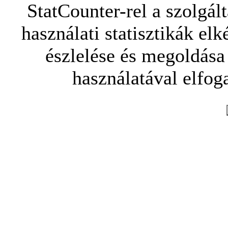
StatCounter-rel a szolgál
használati statisztikák elk
észlelése és megoldása
használatával elfoga