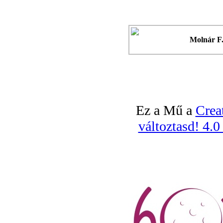
Molnár F.
Ez a Mű a
Crea
változtasd! 4.