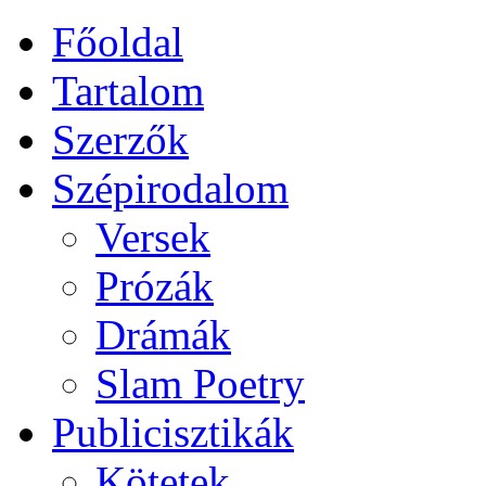
Főoldal
Tartalom
Szerzők
Szépirodalom
Versek
Prózák
Drámák
Slam Poetry
Publicisztikák
Kötetek