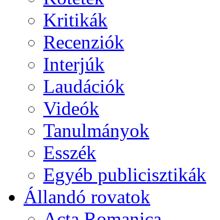
Kritikák
Recenziók
Interjúk
Laudációk
Videók
Tanulmányok
Esszék
Egyéb publicisztikák
Állandó rovatok
Acta Romanica