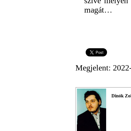
szíve mélyén 
magát…
Megjelent: 2022
Dinók Zo