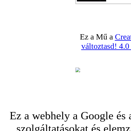
Ez a Mű a
Crea
változtasd! 4.
Ez a webhely a Google és a
szolgáltatásokat és elemz