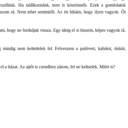
szélünk. Ha találkoznánk, nem is köszönnék. Ezek a gondolatok
szom rá. Nem tehet semmiről. Az én hibám, hogy ilyen vagyok. Őt
am, hogy ne forduljak vissza. Egy ideig el is hiszem, képes vagyok rá.
indig nem keltettelek fel. Felveszem a pulóvert, kabátot, táskát,
 a házat. Az ajtót is csendben zárom, fel ne keltselek. Miért is?