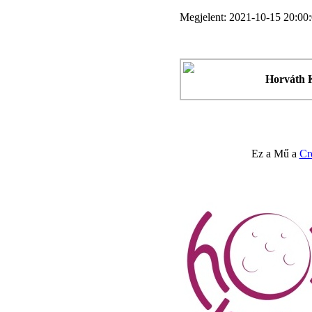
Megjelent: 2021-10-15 20:00
Horváth 
Ez a Mű a
Cr