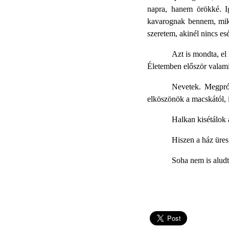
napra, hanem örökké. I
kavarognak bennem, mik
szeretem, akinél nincs es
Azt is mondta, el
Életemben először valami
Nevetek. Megprób
elköszönök a macskától,
Halkan kisétálok a
Hisz
en
a ház üres
Soha nem is aludt