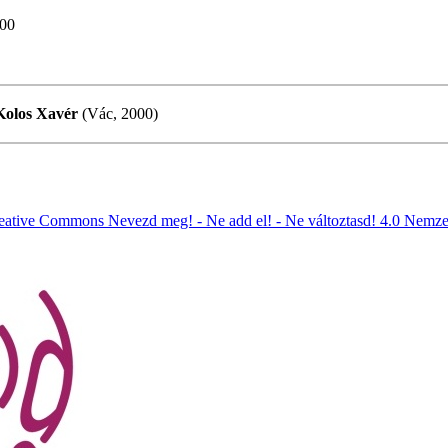
:00
Kolos Xavér
(Vác, 2000)
eative Commons Nevezd meg! - Ne add el! - Ne változtasd! 4.0 Nemze