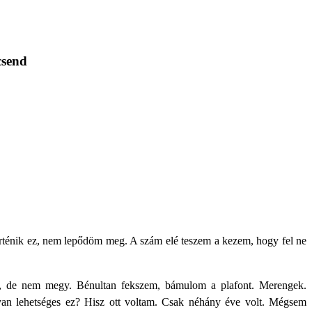
csend
ténik ez, nem lepődöm meg. A szám elé teszem a kezem, hogy fel ne
t, de nem megy. Bénultan fekszem, bámulom a plafont. Merengek.
an lehetséges ez? Hisz ott voltam. Csak néhány éve volt. Mégsem