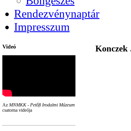
Böngészés
Rendezvénynaptár
Impresszum
Videó
Konczek 
Az
MNMKK - Petőfi Irodalmi Múzeum
csatorna videója