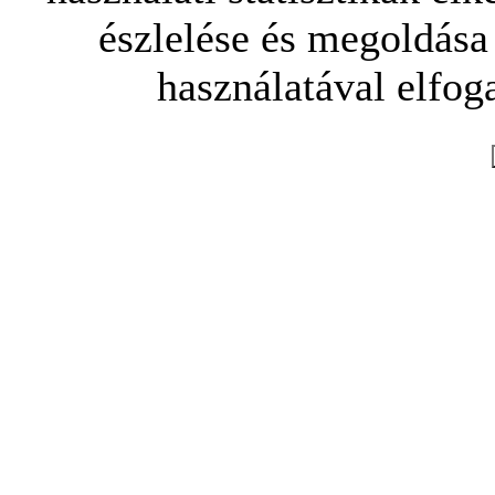
észlelése és megoldása
használatával elfoga