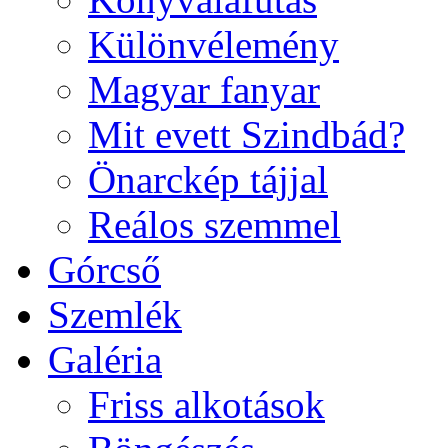
Különvélemény
Magyar fanyar
Mit evett Szindbád?
Önarckép tájjal
Reálos szemmel
Górcső
Szemlék
Galéria
Friss alkotások