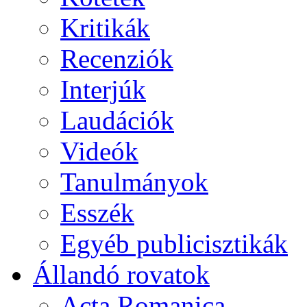
Kritikák
Recenziók
Interjúk
Laudációk
Videók
Tanulmányok
Esszék
Egyéb publicisztikák
Állandó rovatok
Acta Romanica