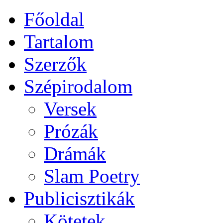
Főoldal
Tartalom
Szerzők
Szépirodalom
Versek
Prózák
Drámák
Slam Poetry
Publicisztikák
Kötetek