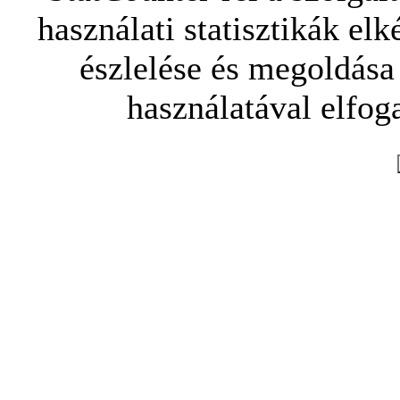
használati statisztikák elk
észlelése és megoldása
használatával elfoga