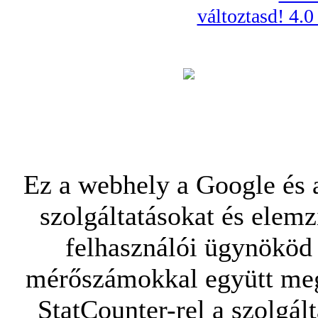
változtasd! 4.
Ez a webhely a Google és a
szolgáltatásokat és elemz
felhasználói ügynököd 
mérőszámokkal együtt mego
StatCounter-rel a szolgál