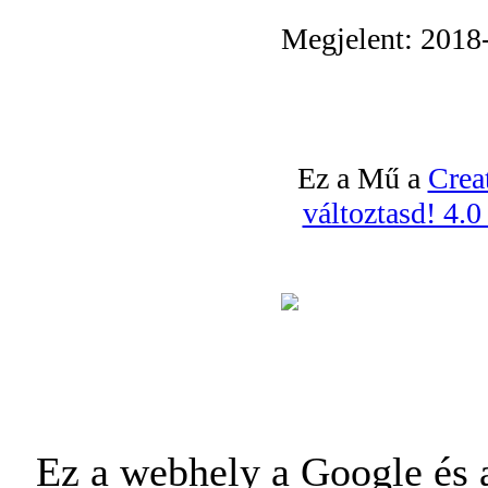
Megjelent: 2018
Ez a Mű a
Crea
változtasd! 4.
Ez a webhely a Google és a