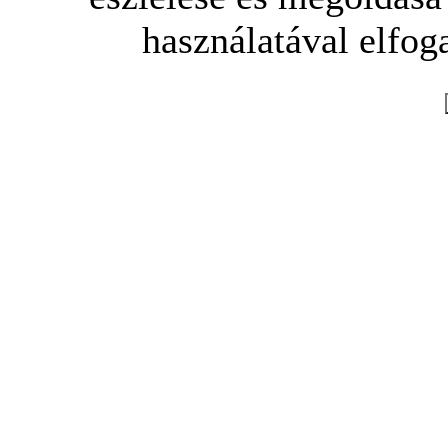
használatával elfoga