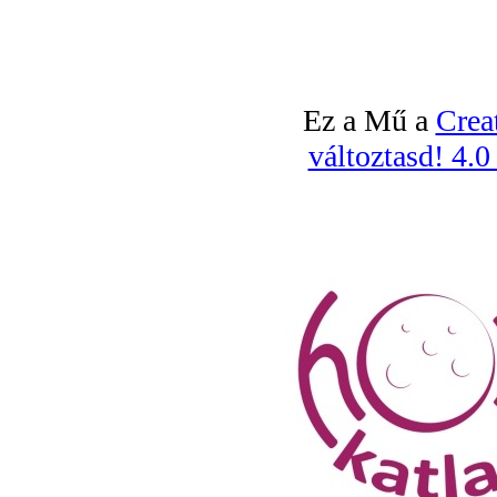
Ez a Mű a
Crea
változtasd! 4.