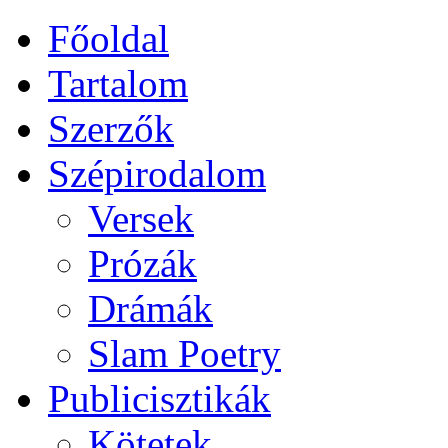
Főoldal
Tartalom
Szerzők
Szépirodalom
Versek
Prózák
Drámák
Slam Poetry
Publicisztikák
Kötetek