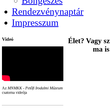
Böngészés
Rendezvénynaptár
Impresszum
Videó
Élet? Vagy s
ma is
Az
MNMKK - Petőfi Irodalmi Múzeum
csatorna videója