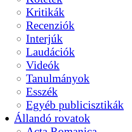
Kritikák
Recenziók
Interjúk
Laudációk
Videók
Tanulmányok
Esszék
Egyéb publicisztikák
Állandó rovatok
Acta Romanica