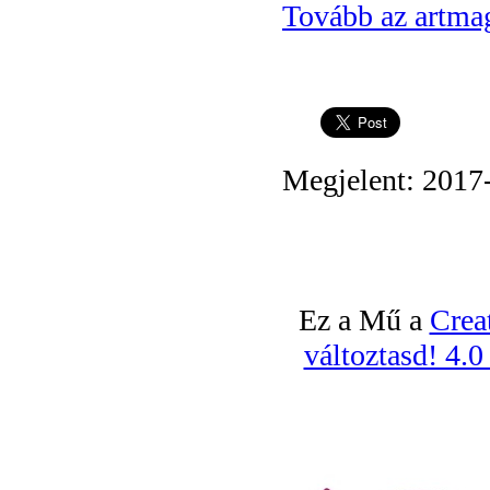
Tovább az artma
Megjelent: 2017
Ez a Mű a
Crea
változtasd! 4.