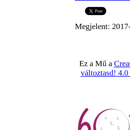
Megjelent: 2017
Ez a Mű a
Crea
változtasd! 4.