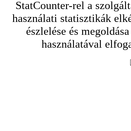
StatCounter-rel a szolgál
használati statisztikák elk
észlelése és megoldása
használatával elfoga