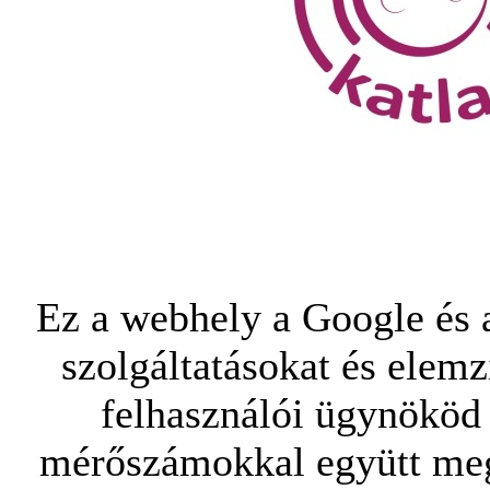
Ez a webhely a Google és a
szolgáltatásokat és elemz
felhasználói ügynököd 
mérőszámokkal együtt mego