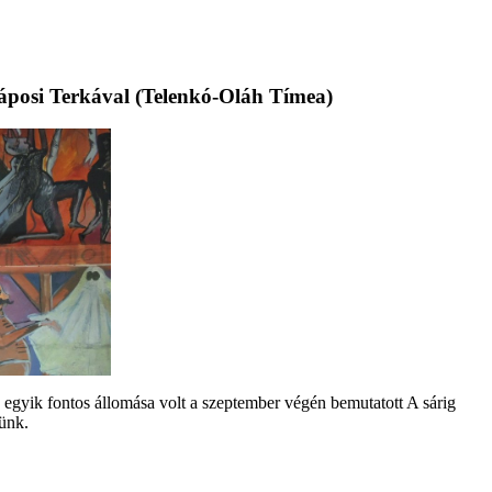
 Láposi Terkával (Telenkó-Oláh Tímea)
 egyik fontos állomása volt a szeptember végén bemutatott A sárig
tünk.