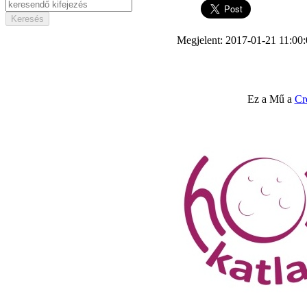
Megjelent: 2017-01-21 11:00
Ez a Mű a
Cr