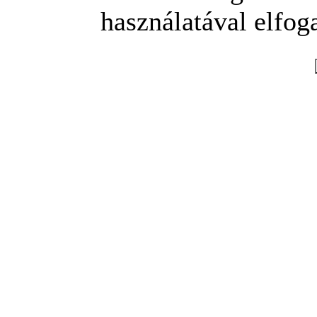
használatával elfoga