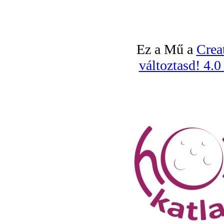
Ez a Mű a
Crea
változtasd! 4.