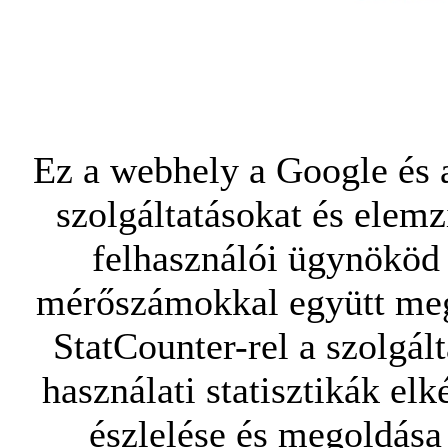
Ez a webhely a Google és a
szolgáltatásokat és elemz
felhasználói ügynököd 
mérőszámokkal együtt mego
StatCounter-rel a szolgál
használati statisztikák elk
észlelése és megoldása