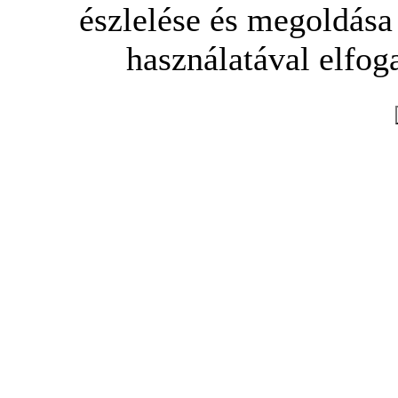
észlelése és megoldása
használatával elfoga