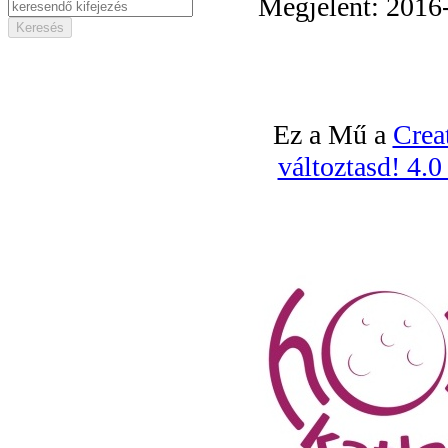
Megjelent: 2016
Ez a Mű a
Crea
változtasd! 4.