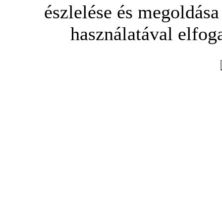
észlelése és megoldása
használatával elfoga