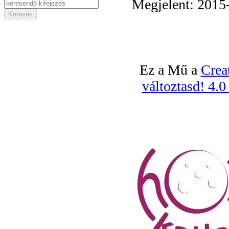
Megjelent: 2015
Ez a Mű a
Crea
változtasd! 4.