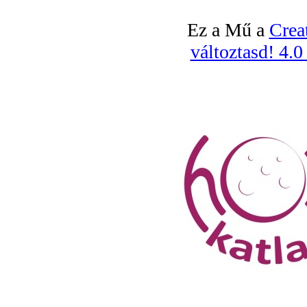
Ez a Mű a
Crea
változtasd! 4.