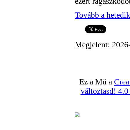
ezért ragaszkodot
Tovább a hetedik
Megjelent: 2026
Ez a Mű a
Crea
változtasd! 4.