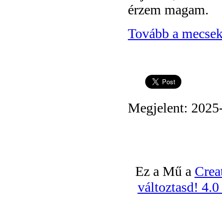
érzem magam.
Tovább a mecsek
Megjelent: 2025
Ez a Mű a
Crea
változtasd! 4.