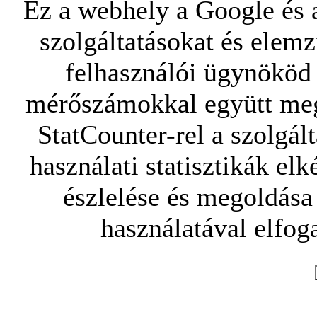
Ez a webhely a Google és a
szolgáltatásokat és elemz
felhasználói ügynököd 
mérőszámokkal együtt mego
StatCounter-rel a szolgál
használati statisztikák elk
észlelése és megoldása
használatával elfoga