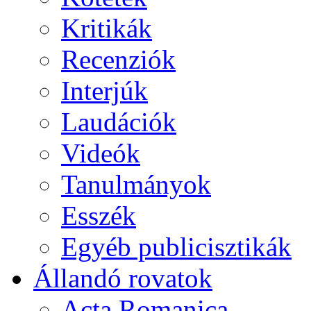
Kritikák
Recenziók
Interjúk
Laudációk
Videók
Tanulmányok
Esszék
Egyéb publicisztikák
Állandó rovatok
Acta Romanica