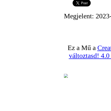
Megjelent: 2023
Ez a Mű a
Crea
változtasd! 4.