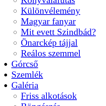
Különvélemény
Magyar fanyar
Mit evett Szindbád?
Önarckép tájjal
Reálos szemmel
Górcső
Szemlék
Galéria
Friss alkotások