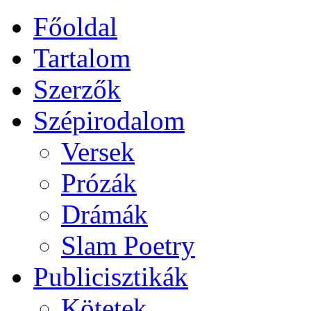
Főoldal
Tartalom
Szerzők
Szépirodalom
Versek
Prózák
Drámák
Slam Poetry
Publicisztikák
Kötetek