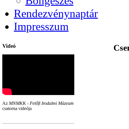
Böngészés
Rendezvénynaptár
Impresszum
Videó
Csen
Az
MNMKK - Petőfi Irodalmi Múzeum
csatorna videója