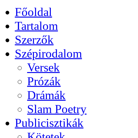
Főoldal
Tartalom
Szerzők
Szépirodalom
Versek
Prózák
Drámák
Slam Poetry
Publicisztikák
Kötetek