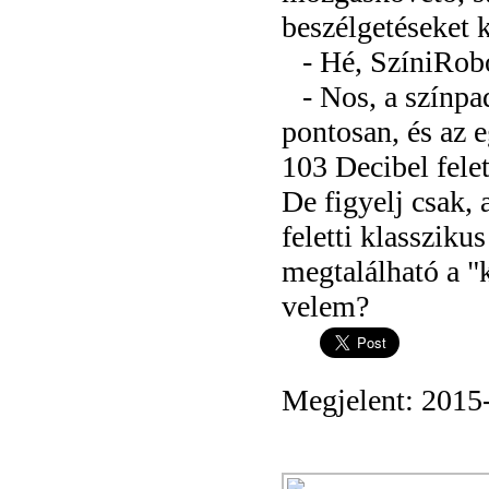
beszélgetéseket
- Hé, SzíniRobo
- Nos, a színpa
pontosan, és az e
103 Decibel felet
De figyelj csak, 
feletti klasszik
megtalálható a "
velem?
Megjelent: 2015