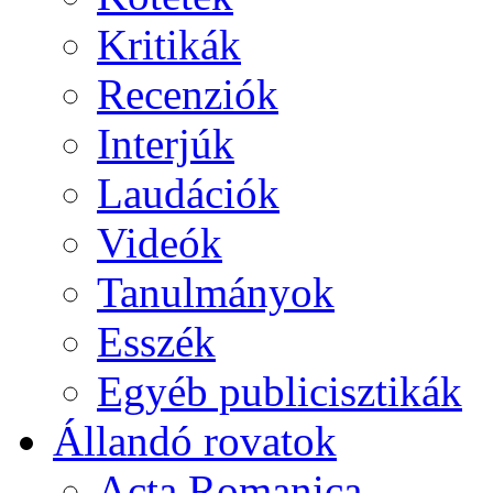
Kritikák
Recenziók
Interjúk
Laudációk
Videók
Tanulmányok
Esszék
Egyéb publicisztikák
Állandó rovatok
Acta Romanica