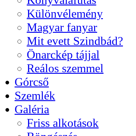
Különvélemény
Magyar fanyar
Mit evett Szindbád?
Önarckép tájjal
Reálos szemmel
Górcső
Szemlék
Galéria
Friss alkotások