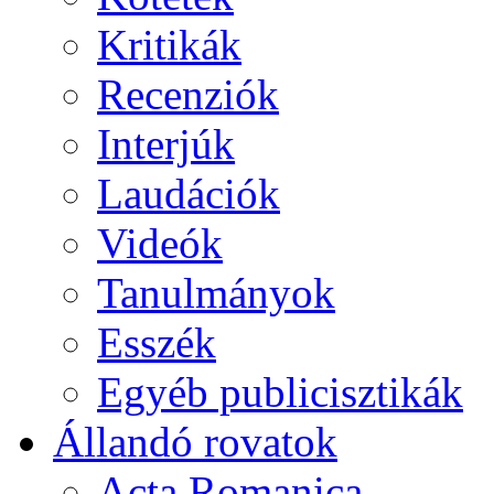
Kritikák
Recenziók
Interjúk
Laudációk
Videók
Tanulmányok
Esszék
Egyéb publicisztikák
Állandó rovatok
Acta Romanica