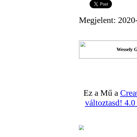
Megjelent: 2020
Wessely 
Ez a Mű a
Crea
változtasd! 4.