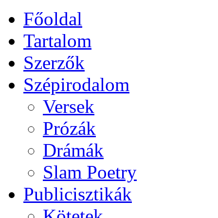
Főoldal
Tartalom
Szerzők
Szépirodalom
Versek
Prózák
Drámák
Slam Poetry
Publicisztikák
Kötetek