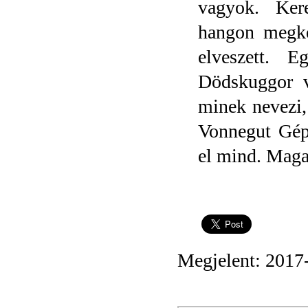
vagyok. Ker
hangon megké
elveszett. 
Dödskuggor 
minek nevezi,
Vonnegut Gép
el mind. Maga
Megjelent: 2017