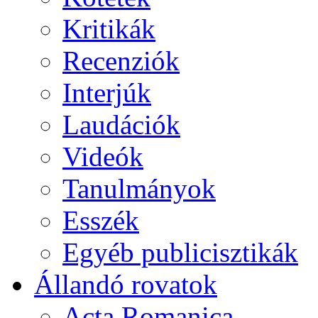
Kritikák
Recenziók
Interjúk
Laudációk
Videók
Tanulmányok
Esszék
Egyéb publicisztikák
Állandó rovatok
Acta Romanica