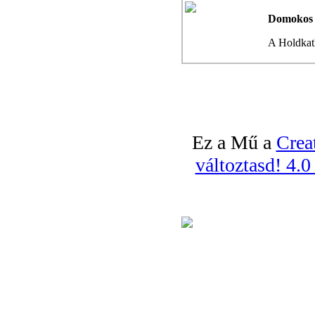
Domokos 
A Holdkatl
Ez a Mű a
Crea
változtasd! 4.