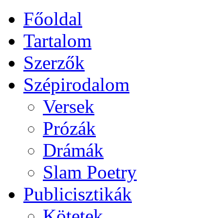
Főoldal
Tartalom
Szerzők
Szépirodalom
Versek
Prózák
Drámák
Slam Poetry
Publicisztikák
Kötetek