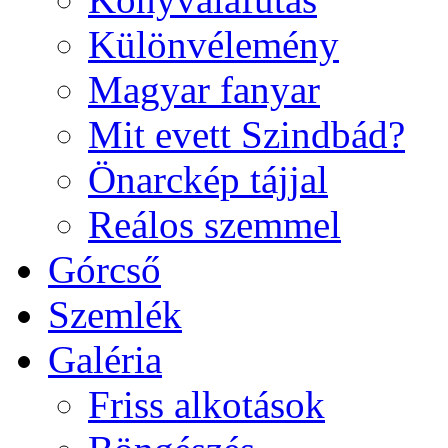
Különvélemény
Magyar fanyar
Mit evett Szindbád?
Önarckép tájjal
Reálos szemmel
Górcső
Szemlék
Galéria
Friss alkotások