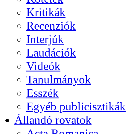
Kritikák
Recenziók
Interjúk
Laudációk
Videók
Tanulmányok
Esszék
Egyéb publicisztikák
Állandó rovatok
Acta Romanica