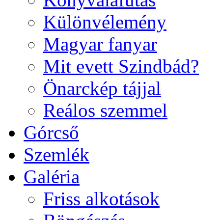
Különvélemény
Magyar fanyar
Mit evett Szindbád?
Önarckép tájjal
Reálos szemmel
Górcső
Szemlék
Galéria
Friss alkotások