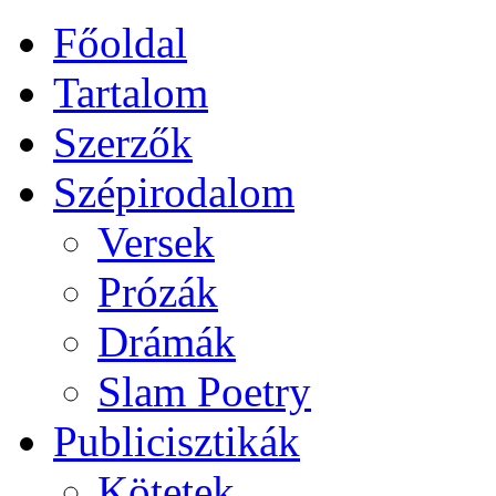
Főoldal
Tartalom
Szerzők
Szépirodalom
Versek
Prózák
Drámák
Slam Poetry
Publicisztikák
Kötetek