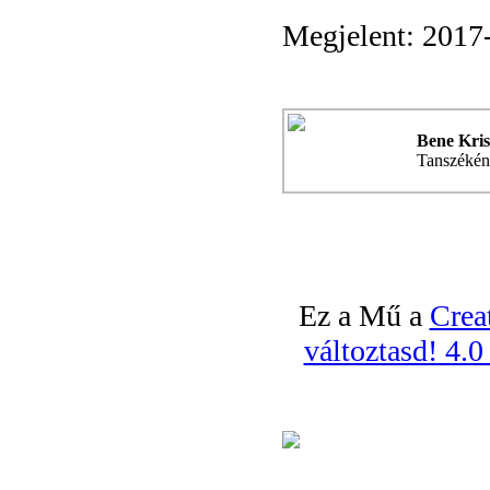
Megjelent: 2017
Bene Kris
Tanszékén
Ez a Mű a
Crea
változtasd! 4.