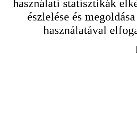
használati statisztikák elk
észlelése és megoldása
használatával elfoga