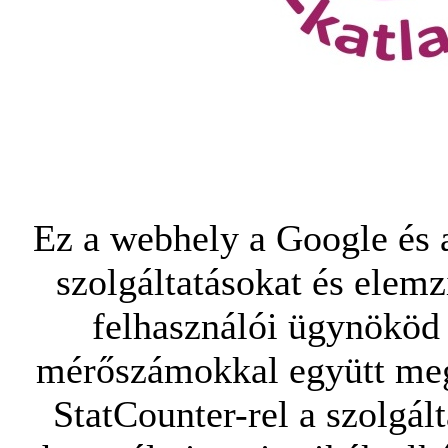
Ez a webhely a Google és a
szolgáltatásokat és elemz
felhasználói ügynököd 
mérőszámokkal együtt mego
StatCounter-rel a szolgál