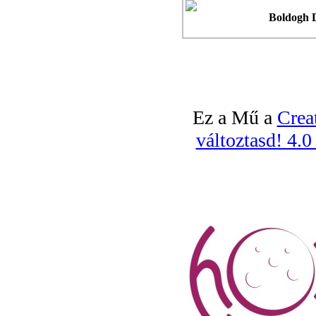
Boldogh 
Ez a Mű a
Crea
változtasd! 4.