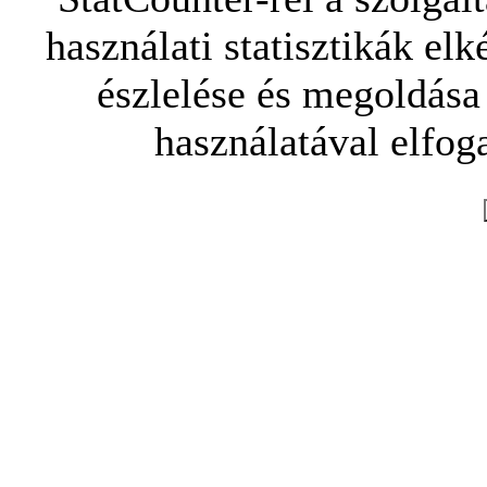
használati statisztikák elk
észlelése és megoldása
használatával elfoga