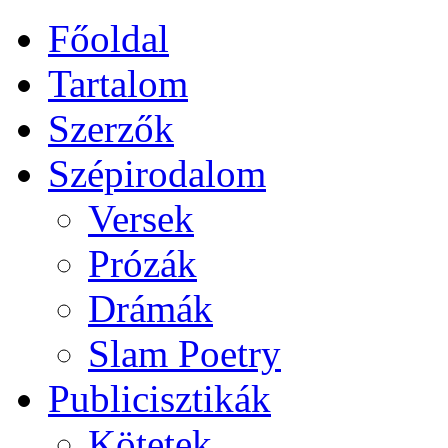
Főoldal
Tartalom
Szerzők
Szépirodalom
Versek
Prózák
Drámák
Slam Poetry
Publicisztikák
Kötetek