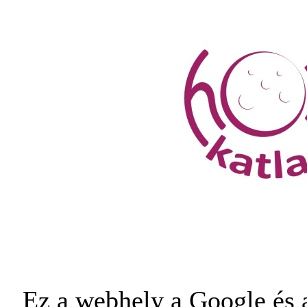
Ez a webhely a Google és a