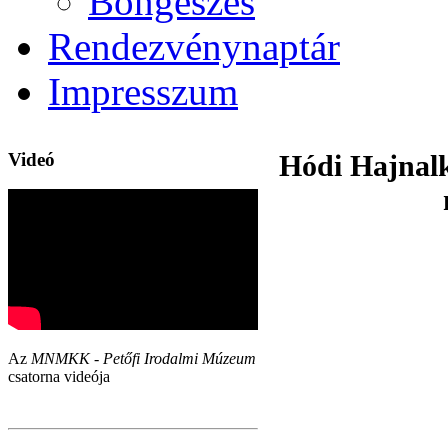
Böngészés
Rendezvénynaptár
Impresszum
Videó
Hódi Hajnalk
Az
MNMKK - Petőfi Irodalmi Múzeum
csatorna videója