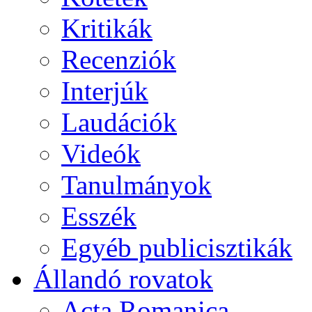
Kritikák
Recenziók
Interjúk
Laudációk
Videók
Tanulmányok
Esszék
Egyéb publicisztikák
Állandó rovatok
Acta Romanica