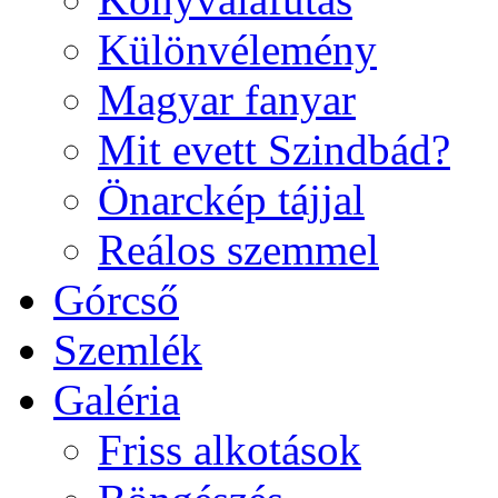
Különvélemény
Magyar fanyar
Mit evett Szindbád?
Önarckép tájjal
Reálos szemmel
Górcső
Szemlék
Galéria
Friss alkotások