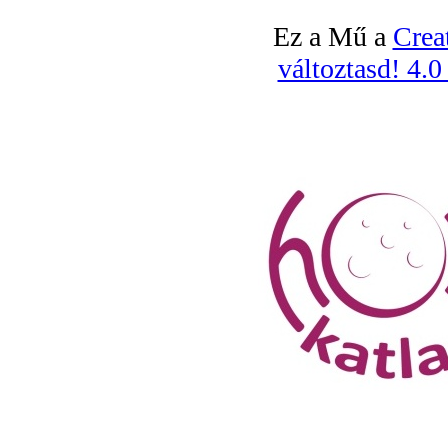
Ez a Mű a
Crea
változtasd! 4.