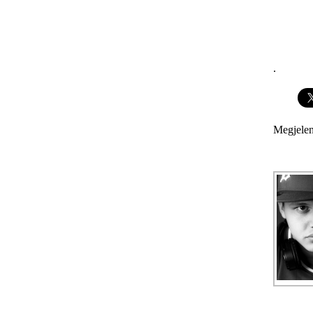
.
Megjelen