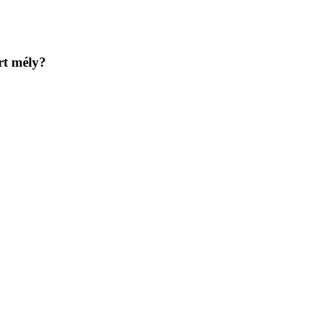
t mély?