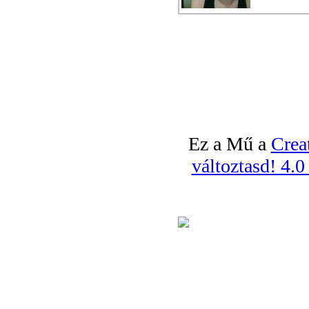
Ez a Mű a
Crea
változtasd! 4.