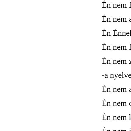
Én nem f
Én nem a
Én Énne
Én nem f
Én nem z
-a nyelv
Én nem a
Én nem o
Én nem k