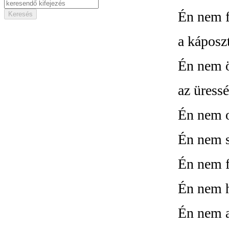
Én nem f
a káposz
Én nem 
az üress
Én nem o
Én nem s
Én nem f
Én nem h
Én nem a