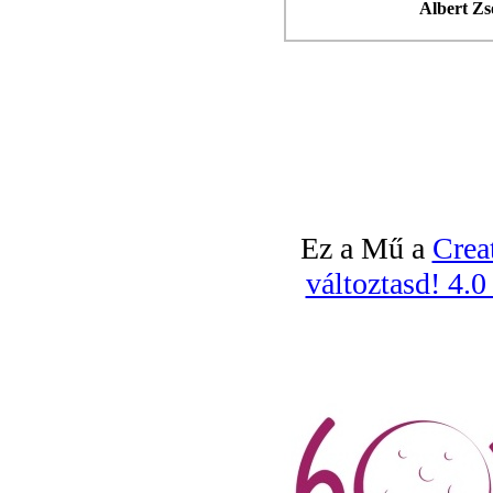
Albert Zs
Ez a Mű a
Crea
változtasd! 4.