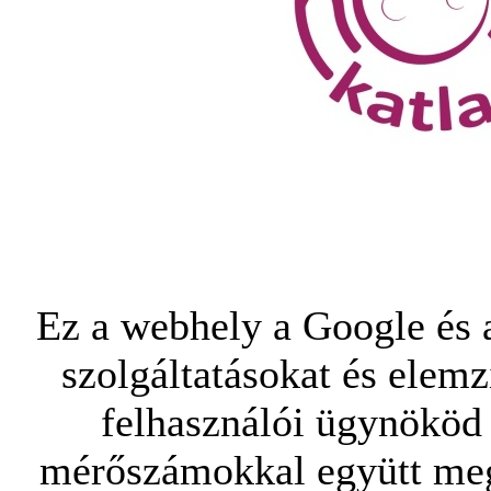
Ez a webhely a Google és a
szolgáltatásokat és elemz
felhasználói ügynököd 
mérőszámokkal együtt mego