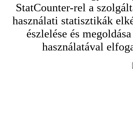
StatCounter-rel a szolgál
használati statisztikák elk
észlelése és megoldása
használatával elfoga