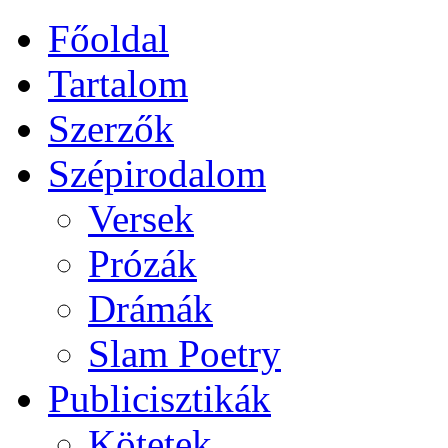
Főoldal
Tartalom
Szerzők
Szépirodalom
Versek
Prózák
Drámák
Slam Poetry
Publicisztikák
Kötetek