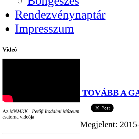
Böngészés
Rendezvénynaptár
Impresszum
Videó
TOVÁBB A G
Az
MNMKK - Petőfi Irodalmi Múzeum
csatorna videója
Megjelent: 2015