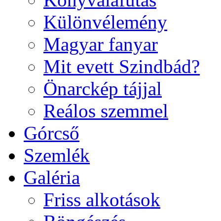
Különvélemény
Magyar fanyar
Mit evett Szindbád?
Önarckép tájjal
Reálos szemmel
Górcső
Szemlék
Galéria
Friss alkotások