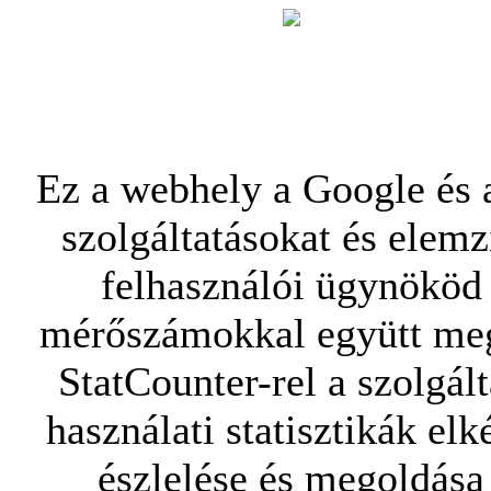
Ez a webhely a Google és a
szolgáltatásokat és elemz
felhasználói ügynököd 
mérőszámokkal együtt mego
StatCounter-rel a szolgál
használati statisztikák elk
észlelése és megoldása