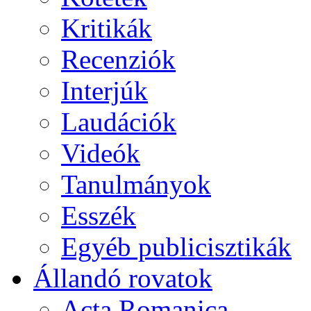
Kritikák
Recenziók
Interjúk
Laudációk
Videók
Tanulmányok
Esszék
Egyéb publicisztikák
Állandó rovatok
Acta Romanica