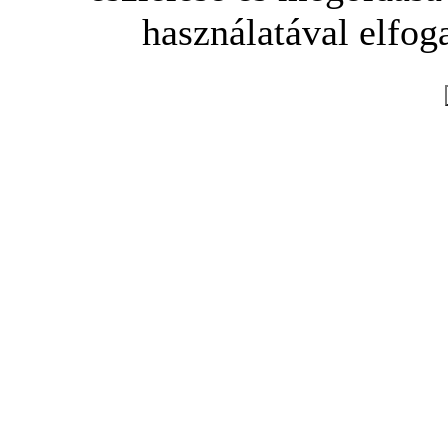
használatával elfoga