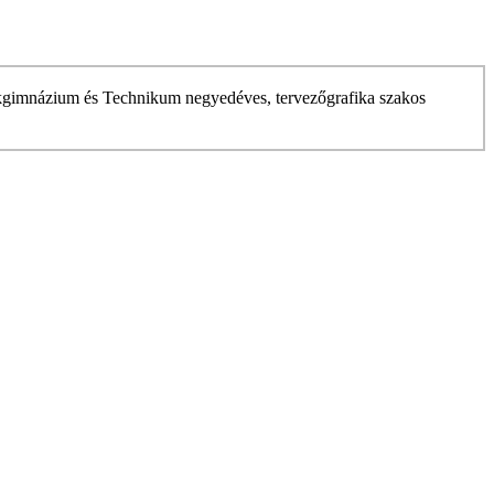
kgimnázium és Technikum negyedéves, tervezőgrafika szakos