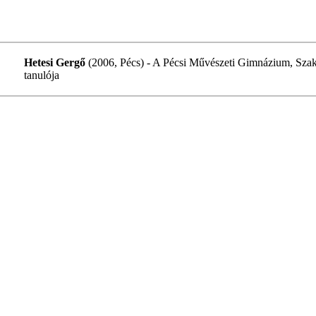
Hetesi Gergő
(2006, Pécs) - A Pécsi Művészeti Gimnázium, Sza
tanulója