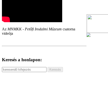
Az
MNMKK - Petőfi Irodalmi Múzeum
csatorna
videója
Keresés a honlapon: