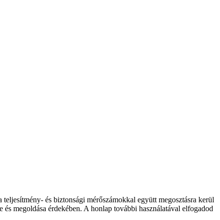
 a teljesítmény- és biztonsági mérőszámokkal együtt megosztásra kerül
elése és megoldása érdekében. A honlap további használatával elfogadod