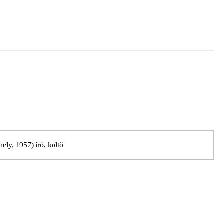
ely, 1957) író, költő