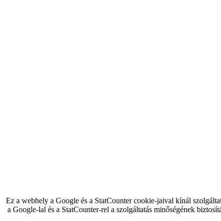
Ez a webhely a Google és a StatCounter cookie-jaival kínál szolgálta
a Google-lal és a StatCounter-rel a szolgáltatás minőségének biztosít