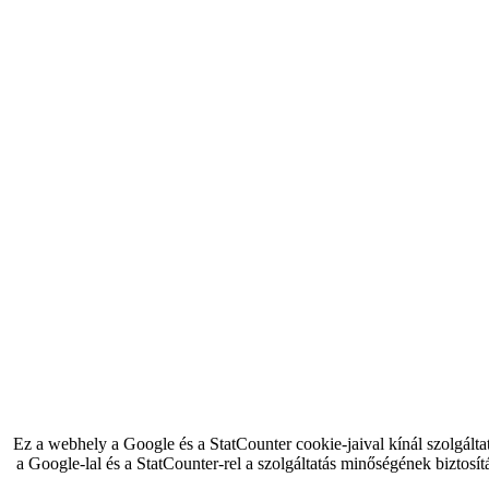
Ez a webhely a Google és a StatCounter cookie-jaival kínál szolgálta
a Google-lal és a StatCounter-rel a szolgáltatás minőségének biztosít