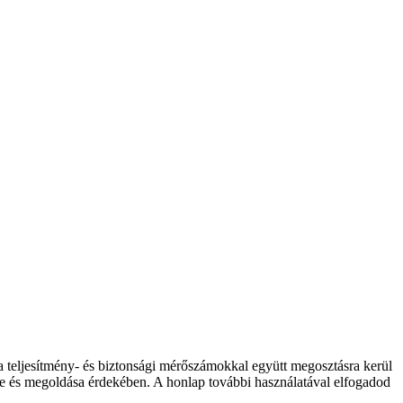
 a teljesítmény- és biztonsági mérőszámokkal együtt megosztásra kerül
elése és megoldása érdekében. A honlap további használatával elfogadod