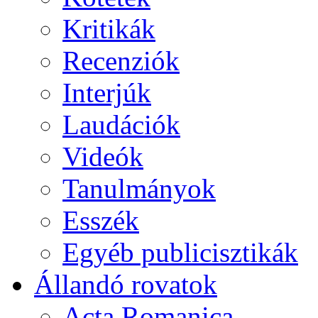
Kritikák
Recenziók
Interjúk
Laudációk
Videók
Tanulmányok
Esszék
Egyéb publicisztikák
Állandó rovatok
Acta Romanica