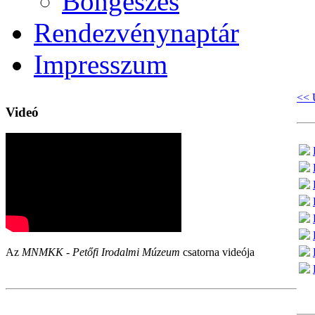
Böngészés
Rendezvénynaptár
Impresszum
<< 
Videó
Az
MNMKK - Petőfi Irodalmi Múzeum
csatorna videója