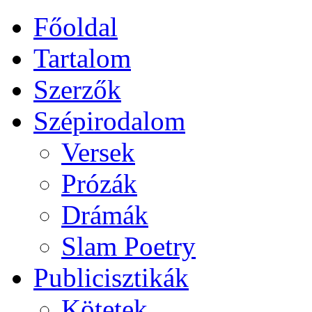
Főoldal
Tartalom
Szerzők
Szépirodalom
Versek
Prózák
Drámák
Slam Poetry
Publicisztikák
Kötetek