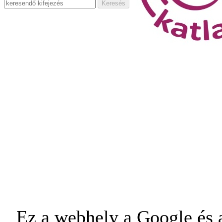
Ez a webhely a Google és a