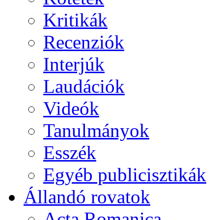
Kritikák
Recenziók
Interjúk
Laudációk
Videók
Tanulmányok
Esszék
Egyéb publicisztikák
Állandó rovatok
Acta Romanica