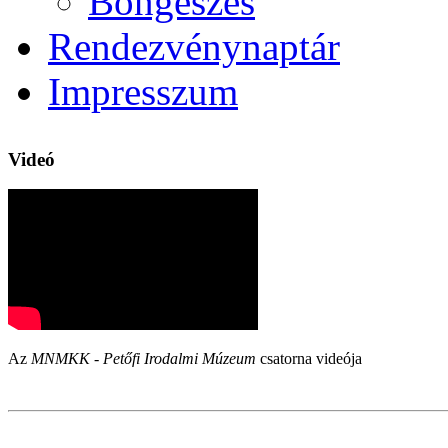
Böngészés
Rendezvénynaptár
Impresszum
Videó
Az
MNMKK - Petőfi Irodalmi Múzeum
csatorna videója