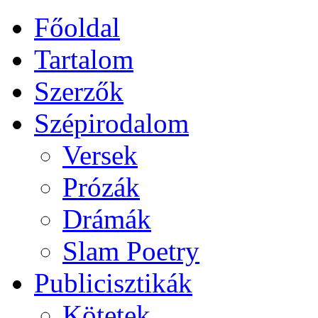
Főoldal
Tartalom
Szerzők
Szépirodalom
Versek
Prózák
Drámák
Slam Poetry
Publicisztikák
Kötetek