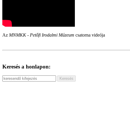
Az
MNMKK - Petőfi Irodalmi Múzeum
csatorna videója
Keresés a honlapon: