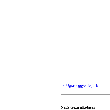
<< Ugrás eggyel feljebb
Nagy Géza alkotásai