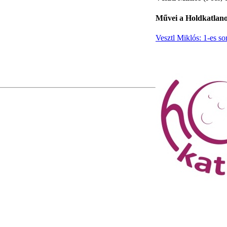
Művei a Holdkatlan
Vesztl Miklós: 1-es so