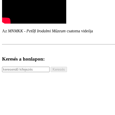
Az
MNMKK - Petőfi Irodalmi Múzeum
csatorna videója
Keresés a honlapon: