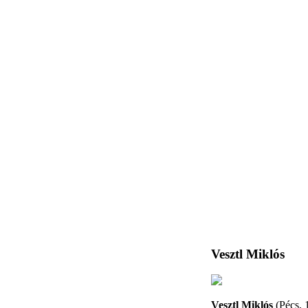
Vesztl Miklós
Vesztl Miklós
(Pécs, 