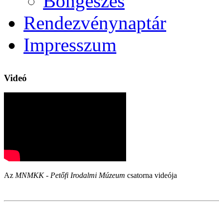
Böngészés
Rendezvénynaptár
Impresszum
Videó
Az
MNMKK - Petőfi Irodalmi Múzeum
csatorna videója