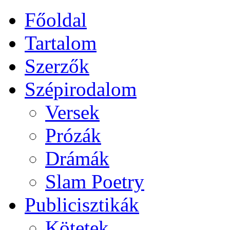
Főoldal
Tartalom
Szerzők
Szépirodalom
Versek
Prózák
Drámák
Slam Poetry
Publicisztikák
Kötetek