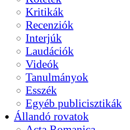
Kritikák
Recenziók
Interjúk
Laudációk
Videók
Tanulmányok
Esszék
Egyéb publicisztikák
Állandó rovatok
Acta Romanica