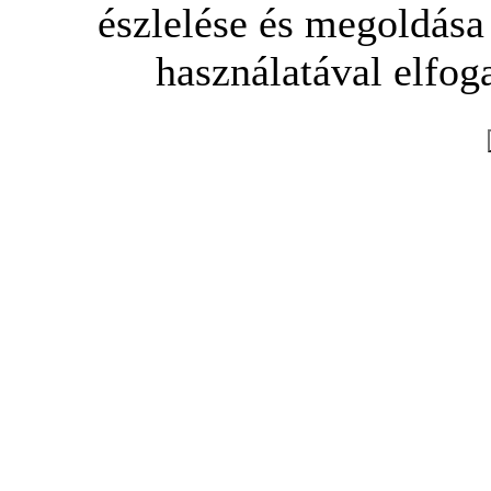
észlelése és megoldása
használatával elfoga