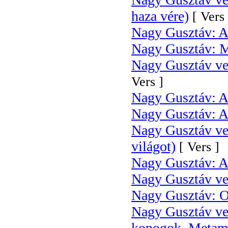
haza vére)
[ Vers 
Nagy Gusztáv: A
Nagy Gusztáv: Mi
Nagy Gusztáv ver
Vers ]
Nagy Gusztáv: 
Nagy Gusztáv: A 
Nagy Gusztáv ve
világot)
[ Vers ]
Nagy Gusztáv: A
Nagy Gusztáv ver
Nagy Gusztáv: O
Nagy Gusztáv ver
kopogok, Metamo