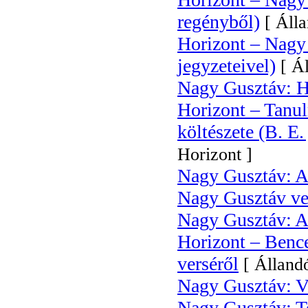
regényből)
[ Áll
Horizont – Nagy
jegyzeteivel)
[ Á
Nagy Gusztáv: H
Horizont – Tanul
költészete (B. E. 
Horizont ]
Nagy Gusztáv: A
Nagy Gusztáv ve
Nagy Gusztáv: Az
Horizont – Benc
verséről
[ Álland
Nagy Gusztáv: 
Nagy Gusztáv: T