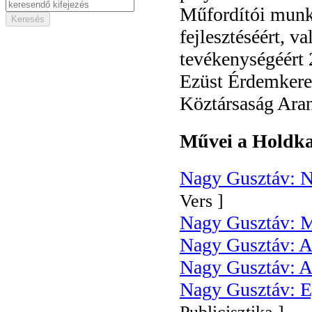
Műfordítói munká
fejlesztéséért, v
tevékenységéért
Ezüst Érdemkeres
Köztársaság Aran
Művei a Holdka
Nagy Gusztáv: N
Vers ]
Nagy Gusztáv: Mi
Nagy Gusztáv: Az
Nagy Gusztáv: A 
Nagy Gusztáv: E