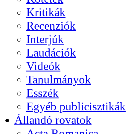
Kritikák
Recenziók
Interjúk
Laudációk
Videók
Tanulmányok
Esszék
Egyéb publicisztikák
Állandó rovatok
Acta Romanica