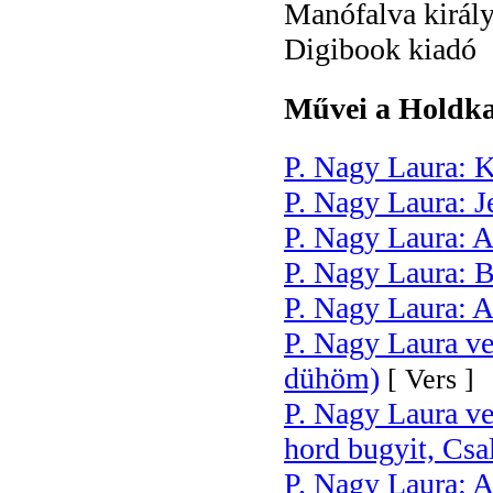
Manófalva királ
Digibook kiadó
Művei a Holdka
P. Nagy Laura: K
P. Nagy Laura: Je
P. Nagy Laura: A
P. Nagy Laura: B
P. Nagy Laura: A 
P. Nagy Laura ve
dühöm)
[ Vers ]
P. Nagy Laura ve
hord bugyit, Csa
P. Nagy Laura: A