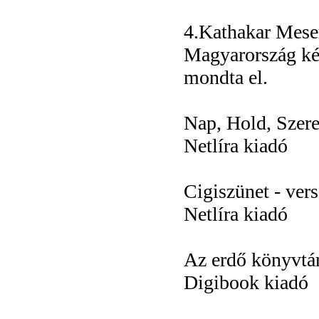
4.Kathakar Mese
Magyarország ké
mondta el.
Nap, Hold, Szere
Netlíra kiadó
Cigiszünet - ver
Netlíra kiadó
Az erdő könyvtá
Digibook kiadó