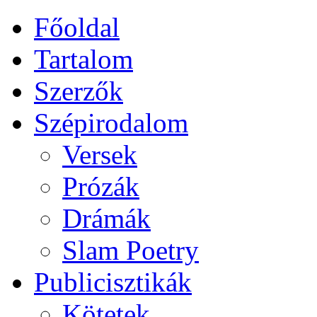
Főoldal
Tartalom
Szerzők
Szépirodalom
Versek
Prózák
Drámák
Slam Poetry
Publicisztikák
Kötetek