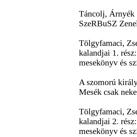
Táncolj, Árnyék 
SzeRBuSZ Zeneka
Tölgyfamaci, Zs
kalandjai 1. rész
mesekönyv és sz
A szomorú király
Mesék csak neke
Tölgyfamaci, Zs
kalandjai 2. rész
mesekönyv és sz