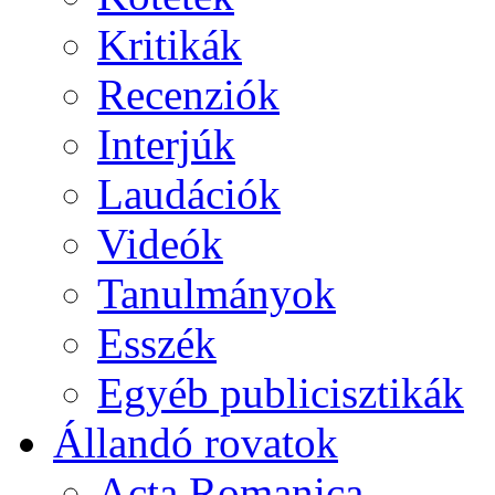
Kritikák
Recenziók
Interjúk
Laudációk
Videók
Tanulmányok
Esszék
Egyéb publicisztikák
Állandó rovatok
Acta Romanica