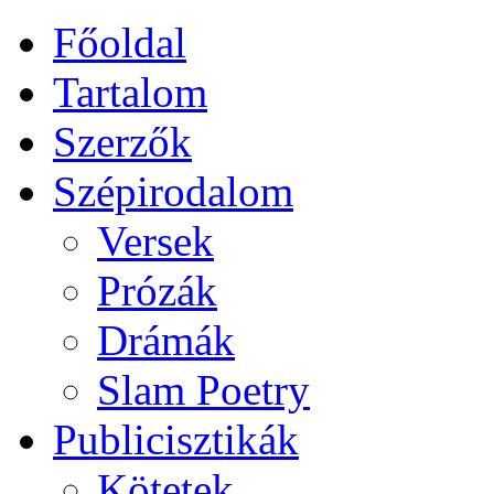
Főoldal
Tartalom
Szerzők
Szépirodalom
Versek
Prózák
Drámák
Slam Poetry
Publicisztikák
Kötetek