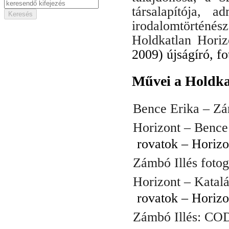
társalapítója, 
irodalomtörténész,
Holdkatlan Horiz
2009) újságíró, fo
Művei a Holdka
Bence Erika – Zá
Horizont – Bence
rovatok – Horizo
Zámbó Illés fotog
Horizont – Katalá
rovatok – Horizo
Zámbó Illés: COD