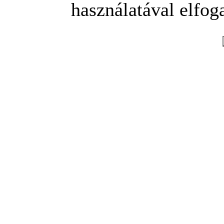
használatával elfoga