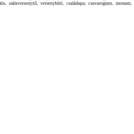
sziós, sakkversenyző, versenybíró, családapa; csavarogtam, mostam,