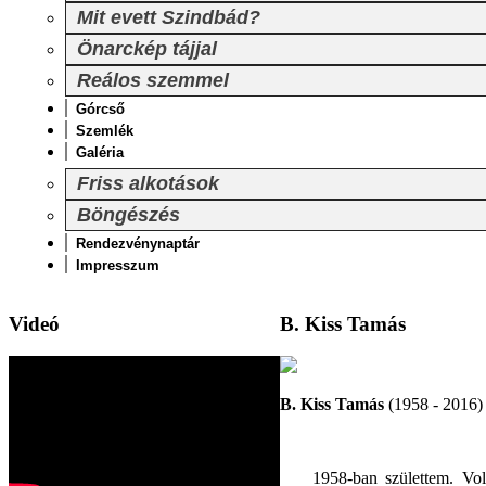
Mit evett Szindbád?
Önarckép tájjal
Reálos szemmel
Górcső
Szemlék
Galéria
Friss alkotások
Böngészés
Rendezvénynaptár
Impresszum
Videó
B. Kiss Tamás
B. Kiss Tamás
(1958 - 2016)
1958-ban születtem. Vol