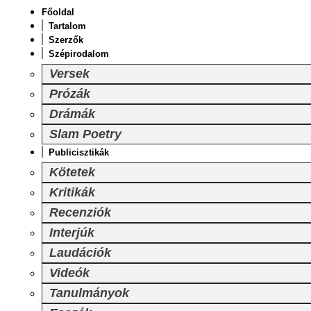
Főoldal
Tartalom
Szerzők
Szépirodalom
Versek
Prózák
Drámák
Slam Poetry
Publicisztikák
Kötetek
Kritikák
Recenziók
Interjúk
Laudációk
Videók
Tanulmányok