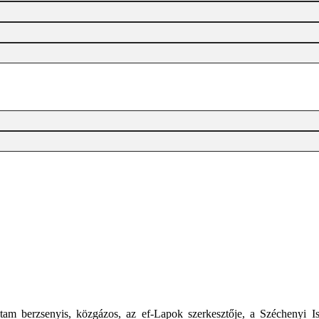
tam berzsenyis, közgázos, az ef-Lapok szerkesztője, a Széchenyi I